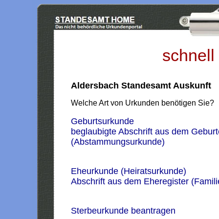
schnell
Aldersbach Standesamt Auskunft
Welche Art von Urkunden benötigen Sie?
Geburtsurkunde
beglaubigte Abschrift aus dem Geburt
(Abstammungsurkunde)
Eheurkunde (Heiratsurkunde)
Abschrift aus dem Eheregister (Famil
Sterbeurkunde beantragen