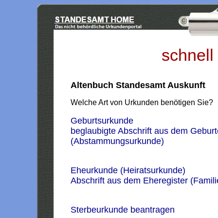
schnell
Altenbuch Standesamt Auskunft
Welche Art von Urkunden benötigen Sie?
Geburtsurkunde
beglaubigte Abschrift aus dem Geburt
(Abstammungsurkunde)
Eheurkunde (Heiratsurkunde)
Abschrift aus dem Eheregister (Famil
Sterbeurkunde beantragen