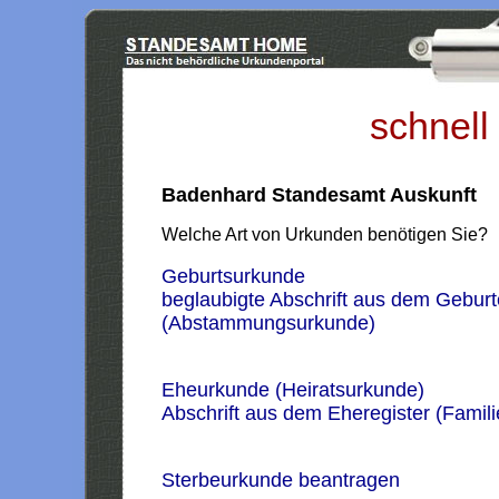
schnell
Badenhard Standesamt Auskunft
Welche Art von Urkunden benötigen Sie?
Geburtsurkunde
beglaubigte Abschrift aus dem Geburt
(Abstammungsurkunde)
Eheurkunde (Heiratsurkunde)
Abschrift aus dem Eheregister (Famil
Sterbeurkunde beantragen