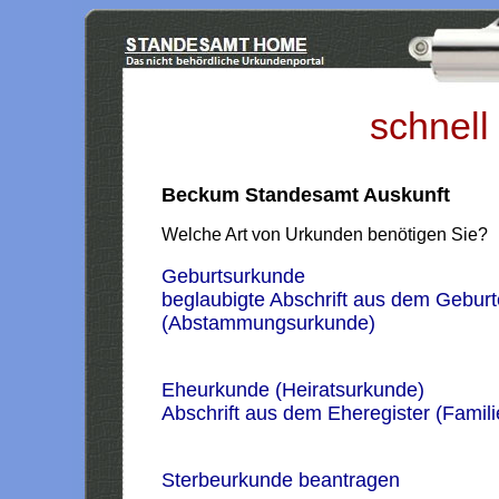
schnell
Beckum Standesamt Auskunft
Welche Art von Urkunden benötigen Sie?
Geburtsurkunde
beglaubigte Abschrift aus dem Geburt
(Abstammungsurkunde)
Eheurkunde (Heiratsurkunde)
Abschrift aus dem Eheregister (Famil
Sterbeurkunde beantragen