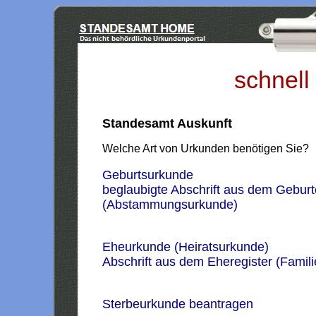
schnell
Standesamt Auskunft
Welche Art von Urkunden benötigen Sie?
Geburtsurkunde
beglaubigte Abschrift aus dem Geburt
(Abstammungsurkunde)
Eheurkunde (Heiratsurkunde)
Abschrift aus dem Eheregister (Famil
Sterbeurkunde beantragen