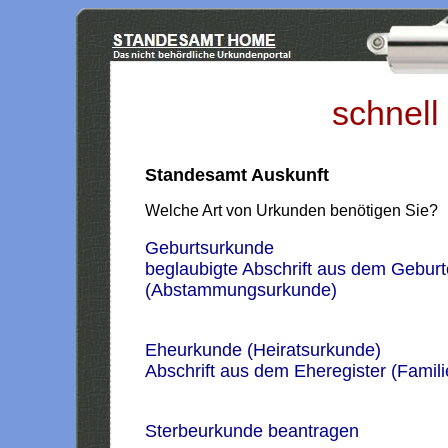
schnell
Standesamt Auskunft
Welche Art von Urkunden benötigen Sie?
Geburtsurkunde
beglaubigte Abschrift aus dem Geburt
(Abstammungsurkunde)
Eheurkunde (Heiratsurkunde)
Abschrift aus dem Eheregister (Famil
Sterbeurkunde beantragen