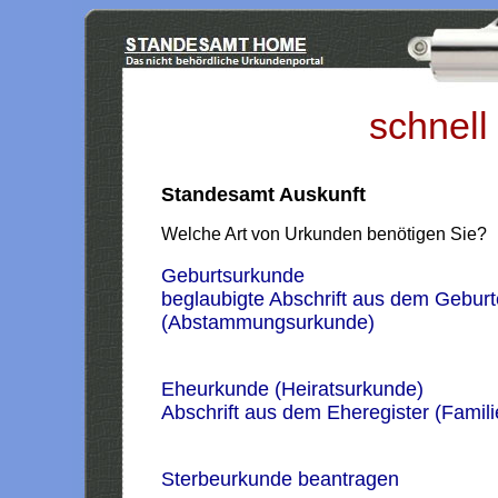
schnell
Standesamt Auskunft
Welche Art von Urkunden benötigen Sie?
Geburtsurkunde
beglaubigte Abschrift aus dem Geburt
(Abstammungsurkunde)
Eheurkunde (Heiratsurkunde)
Abschrift aus dem Eheregister (Famil
Sterbeurkunde beantragen