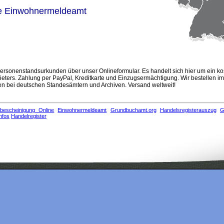
e Einwohnermeldeamt
rsonenstandsurkunden über unser Onlineformular. Es handelt sich hier um ein ko
eters. Zahlung per PayPal, Kreditkarte und Einzugsermächtigung. Wir bestellen i
 bei deutschen Standesämtern und Archiven. Versand weltweit!
bescheinigung Online
Einwohnermeldeamt
Grundbuchamt.org
Handelsregisterauszug
G
nfos
Handelregister