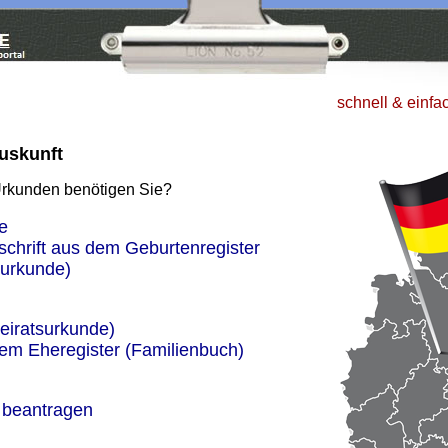
schnell & einfa
uskunft
Urkunden benötigen Sie?
e
schrift aus dem Geburtenregister
urkunde)
eiratsurkunde)
dem Eheregister (Familienbuch)
 beantragen