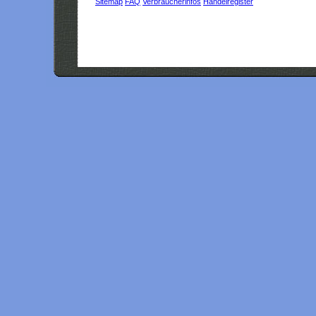
Sitemap
FAQ
Verbraucherinfos
Handelregister