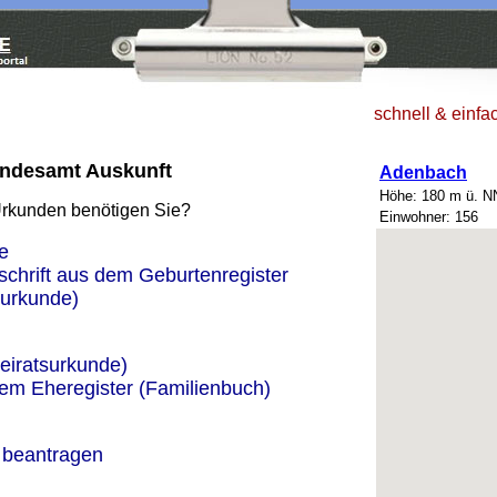
schnell & einfa
ndesamt Auskunft
Adenbach
Höhe: 180 m ü. N
Urkunden benötigen Sie?
Einwohner: 156
e
schrift aus dem Geburtenregister
urkunde)
eiratsurkunde)
dem Eheregister (Familienbuch)
 beantragen