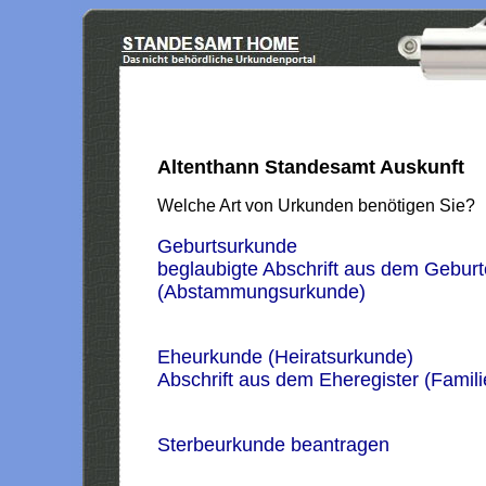
Altenthann Standesamt Auskunft
Welche Art von Urkunden benötigen Sie?
Geburtsurkunde
beglaubigte Abschrift aus dem Geburt
(Abstammungsurkunde)
Eheurkunde (Heiratsurkunde)
Abschrift aus dem Eheregister (Famil
Sterbeurkunde beantragen