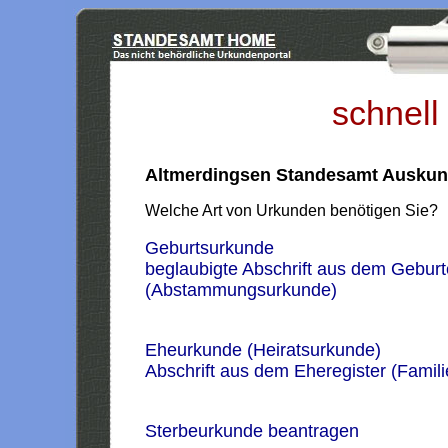
schnell
Altmerdingsen Standesamt Auskun
Welche Art von Urkunden benötigen Sie?
Geburtsurkunde
beglaubigte Abschrift aus dem Geburt
(Abstammungsurkunde)
Eheurkunde (Heiratsurkunde)
Abschrift aus dem Eheregister (Famil
Sterbeurkunde beantragen