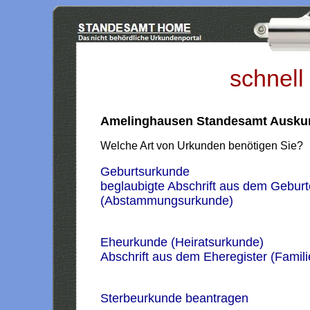
schnell
Amelinghausen Standesamt Ausku
Welche Art von Urkunden benötigen Sie?
Geburtsurkunde
beglaubigte Abschrift aus dem Geburt
(Abstammungsurkunde)
Eheurkunde (Heiratsurkunde)
Abschrift aus dem Eheregister (Famil
Sterbeurkunde beantragen