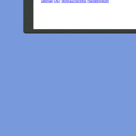
Sitemap
FAQ
Verbraucherinfos
Handelregister