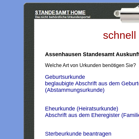
schnell
Assenhausen Standesamt Auskunf
Welche Art von Urkunden benötigen Sie?
Geburtsurkunde
beglaubigte Abschrift aus dem Geburt
(Abstammungsurkunde)
Eheurkunde (Heiratsurkunde)
Abschrift aus dem Eheregister (Famil
Sterbeurkunde beantragen