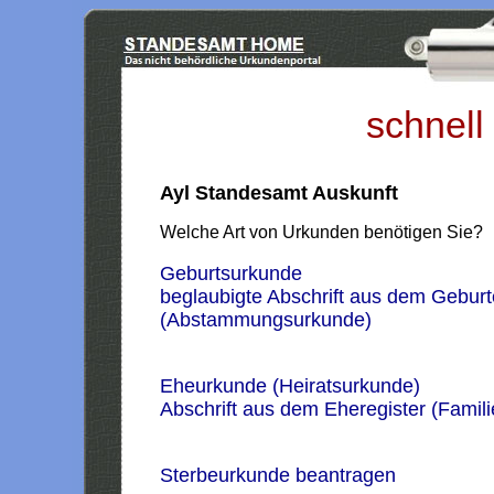
schnell
Ayl Standesamt Auskunft
Welche Art von Urkunden benötigen Sie?
Geburtsurkunde
beglaubigte Abschrift aus dem Geburt
(Abstammungsurkunde)
Eheurkunde (Heiratsurkunde)
Abschrift aus dem Eheregister (Famil
Sterbeurkunde beantragen