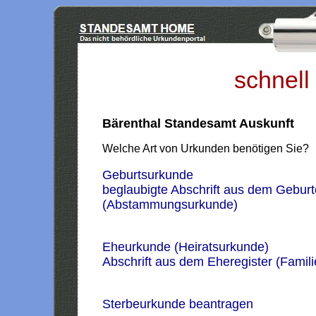
schnell
Bärenthal Standesamt Auskunft
Welche Art von Urkunden benötigen Sie?
Geburtsurkunde
beglaubigte Abschrift aus dem Geburt
(Abstammungsurkunde)
Eheurkunde (Heiratsurkunde)
Abschrift aus dem Eheregister (Famil
Sterbeurkunde beantragen