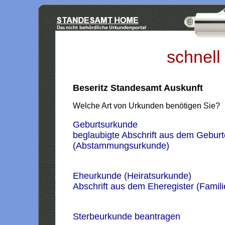
schnell
Beseritz Standesamt Auskunft
Welche Art von Urkunden benötigen Sie?
Geburtsurkunde
beglaubigte Abschrift aus dem Geburt
(Abstammungsurkunde)
Eheurkunde (Heiratsurkunde)
Abschrift aus dem Eheregister (Famil
Sterbeurkunde beantragen