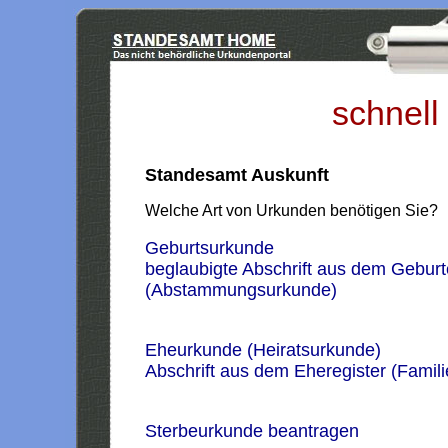
schnell
Standesamt Auskunft
Welche Art von Urkunden benötigen Sie?
Geburtsurkunde
beglaubigte Abschrift aus dem Geburt
(Abstammungsurkunde)
Eheurkunde (Heiratsurkunde)
Abschrift aus dem Eheregister (Famil
Sterbeurkunde beantragen