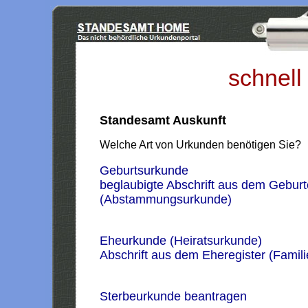
schnell
Standesamt Auskunft
Welche Art von Urkunden benötigen Sie?
Geburtsurkunde
beglaubigte Abschrift aus dem Geburt
(Abstammungsurkunde)
Eheurkunde (Heiratsurkunde)
Abschrift aus dem Eheregister (Famil
Sterbeurkunde beantragen