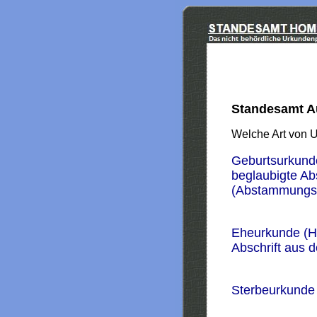
Standesamt A
Welche Art von 
Geburtsurkund
beglaubigte Ab
(Abstammungs
Eheurkunde (H
Abschrift aus 
Sterbeurkunde