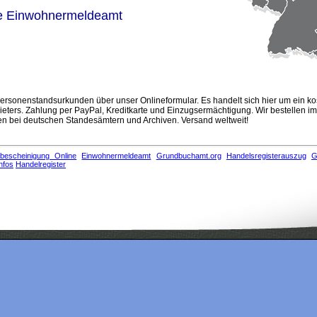
e Einwohnermeldeamt
rsonenstandsurkunden über unser Onlineformular. Es handelt sich hier um ein ko
eters. Zahlung per PayPal, Kreditkarte und Einzugsermächtigung. Wir bestellen i
 bei deutschen Standesämtern und Archiven. Versand weltweit!
bescheinigung Online
Einwohnermeldeamt
Grundbuchamt.org
Handelsregisterauszug
G
nfos
Handelregister