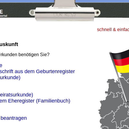
schnell & einfa
uskunft
Urkunden benötigen Sie?
e
schrift aus dem Geburtenregister
urkunde)
eiratsurkunde)
dem Eheregister (Familienbuch)
 beantragen