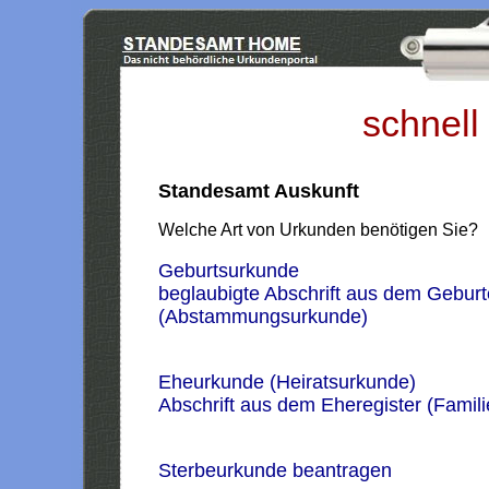
schnell
Standesamt Auskunft
Welche Art von Urkunden benötigen Sie?
Geburtsurkunde
beglaubigte Abschrift aus dem Geburt
(Abstammungsurkunde)
Eheurkunde (Heiratsurkunde)
Abschrift aus dem Eheregister (Famil
Sterbeurkunde beantragen